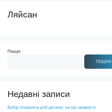
Ляйсан
Пошук
ПОШУК
Недавні записи
Вибір планшета для дитини: на що звернути