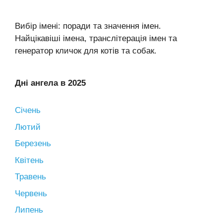
Вибір імені: поради та значення імен.
Найцікавіші імена, транслітерація імен та
генератор кличок для котів та собак.
Дні ангела в 2025
Січень
Лютий
Березень
Квітень
Травень
Червень
Липень