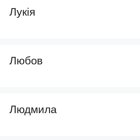
Лукія
Любов
Людмила