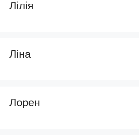
Лілія
Ліна
Лорен