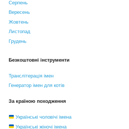
Серпень
Вересень
Жовтень
Листопад
Грудень
Безкоштовні інструменти
Транслітерація імен
Генератор імен для котів
За країною походження
Українські чоловічі імена
Українські жіночі імена