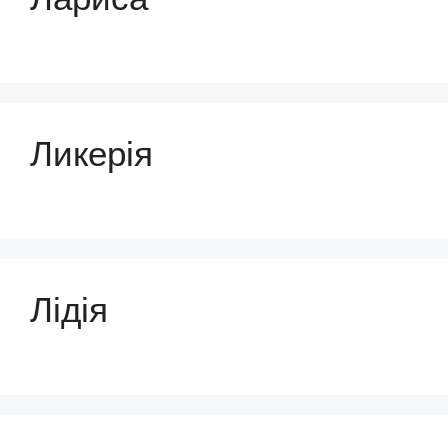
Ликерія
Лідія