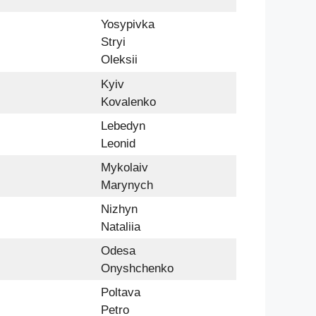
Yosypivka
Stryi
Oleksii
Kyiv
Kovalenko
Lebedyn
Leonid
Mykolaiv
Marynych
Nizhyn
Nataliia
Odesa
Onyshchenko
Poltava
Petro