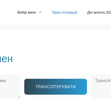
Вибір імені
Транслітерація
Дні ангела 20
мен
ТРАНСЛІТЕРУВАТИ