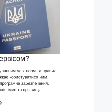
сервісом?
уванням усіх норм та правил.
ажає користуватися ним.
програмне забезпечення.
ція імен та прізвищ.
?