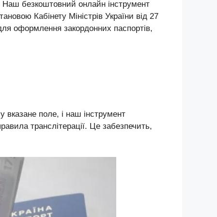
ю? Наш безкоштовний онлайн інструмент
новою Кабінету Міністрів України від 27
м для оформлення закордонних паспортів,
 у вказане поле, і наш інструмент
правила транслітерації. Це забезпечить,