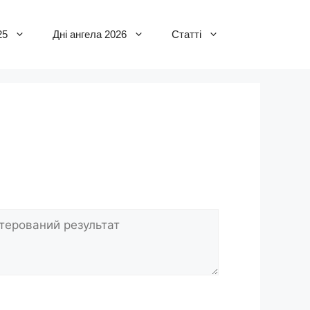
25
Дні ангела 2026
Статті