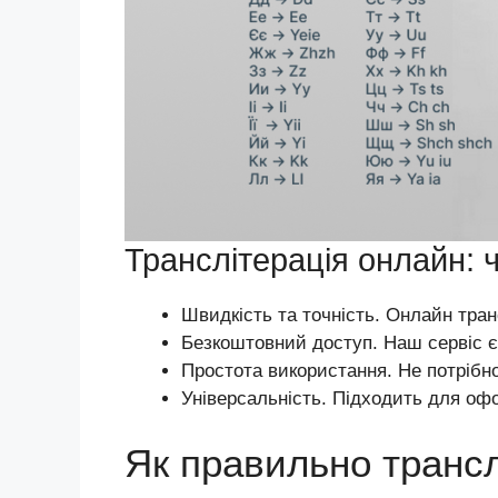
Транслітерація онлайн: 
Швидкість та точність. Онлайн тран
Безкоштовний доступ. Наш сервіс є
Простота використання. Не потрібн
Універсальність. Підходить для офо
Як правильно трансл