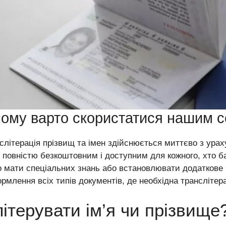
чому варто скористатися нашим 
слітерація прізвищ та імен здійснюється миттєво з урах
 повністю безкоштовним і доступним для кожного, хто б
о мати спеціальних знань або встановлювати додаткове 
рмлення всіх типів документів, де необхідна транслітера
ітерувати ім’я чи прізвище