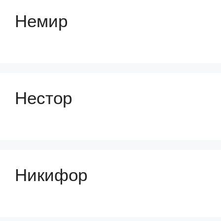
Немир
Нестор
Никифор