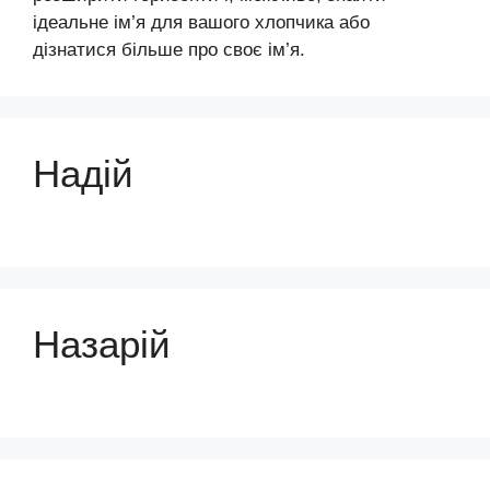
ідеальне ім’я для вашого хлопчика або
дізнатися більше про своє ім’я.
Надій
Назарій