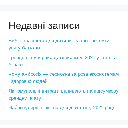
Недавні записи
Вибір планшета для дитини: на що звернути
увагу батькам
Тренди популярних дитячих імен 2026 у світі та
Україні
Чому амброзія — серйозна загроза екосистемам
і здоров’ю людей
Як комунальні витрати впливають на підсумкову
орендну плату
Найпопулярніші імена для дівчаток у 2025 році