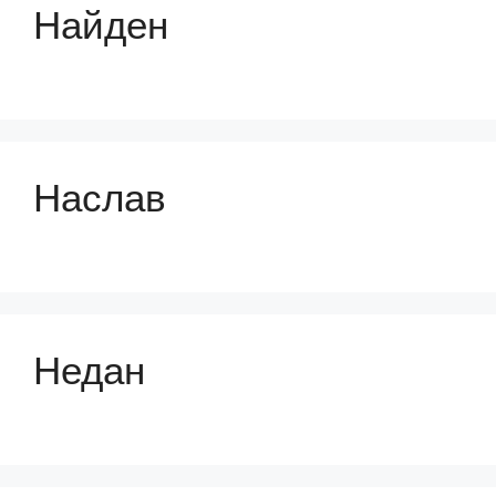
Найден
Наслав
Недан