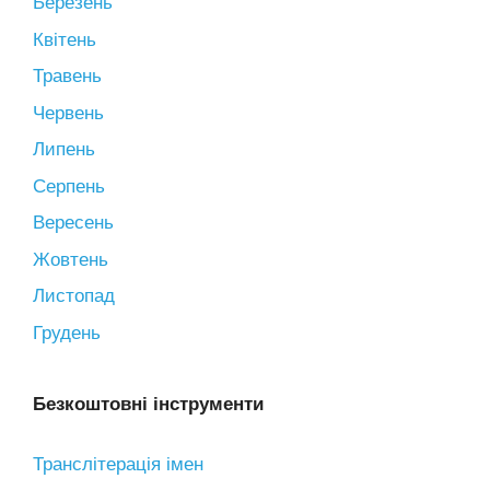
Березень
Квітень
Травень
Червень
Липень
Серпень
Вересень
Жовтень
Листопад
Грудень
Безкоштовні інструменти
Транслітерація імен