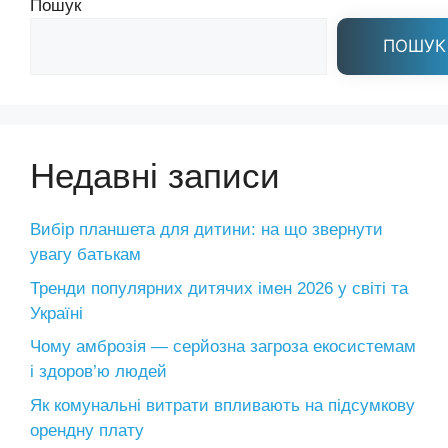
Пошук
ПОШУК
Недавні записи
Вибір планшета для дитини: на що звернути
увагу батькам
Тренди популярних дитячих імен 2026 у світі та
Україні
Чому амброзія — серйозна загроза екосистемам
і здоров’ю людей
Як комунальні витрати впливають на підсумкову
орендну плату