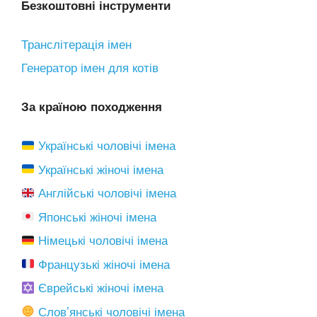
Безкоштовні інструменти
Транслітерація імен
Генератор імен для котів
За країною походження
Українські чоловічі імена
Українські жіночі імена
Англійські чоловічі імена
Японські жіночі імена
Німецькі чоловічі імена
Французькі жіночі імена
Єврейські жіночі імена
Словʼянські чоловічі імена