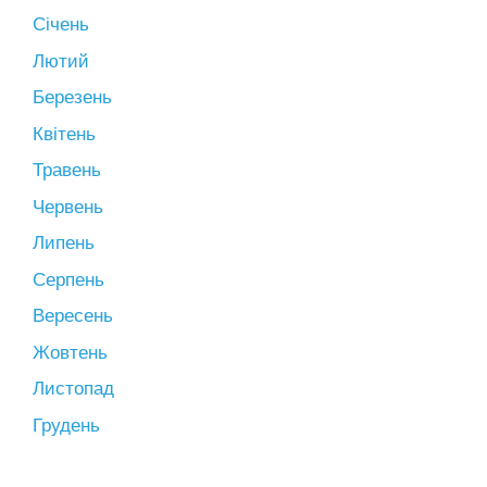
Січень
Лютий
Березень
Квітень
Травень
Червень
Липень
Серпень
Вересень
Жовтень
Листопад
Грудень