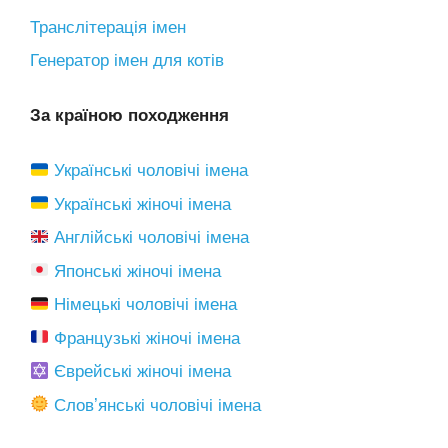
Транслітерація імен
Генератор імен для котів
За країною походження
Українські чоловічі імена
Українські жіночі імена
Англійські чоловічі імена
Японські жіночі імена
Німецькі чоловічі імена
Французькі жіночі імена
Єврейські жіночі імена
Словʼянські чоловічі імена