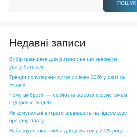
ПОШУК
Недавні записи
Вибір планшета для дитини: на що звернути
увагу батькам
Тренди популярних дитячих імен 2026 у світі та
Україні
Чому амброзія — серйозна загроза екосистемам
і здоров’ю людей
Як комунальні витрати впливають на підсумкову
орендну плату
Найпопулярніші імена для дівчаток у 2025 році