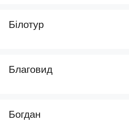
Білотур
Благовид
Богдан