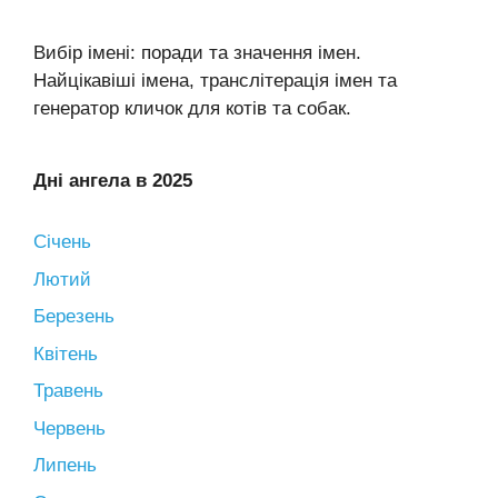
Вибір імені: поради та значення імен.
Найцікавіші імена, транслітерація імен та
генератор кличок для котів та собак.
Дні ангела в 2025
Січень
Лютий
Березень
Квітень
Травень
Червень
Липень