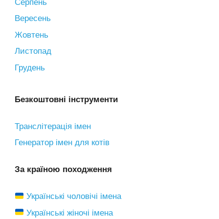
Серпень
Вересень
Жовтень
Листопад
Грудень
Безкоштовні інструменти
Транслітерація імен
Генератор імен для котів
За країною походження
Українські чоловічі імена
Українські жіночі імена