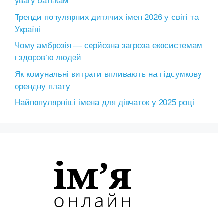
увагу батькам
Тренди популярних дитячих імен 2026 у світі та
Україні
Чому амброзія — серйозна загроза екосистемам
і здоров’ю людей
Як комунальні витрати впливають на підсумкову
орендну плату
Найпопулярніші імена для дівчаток у 2025 році