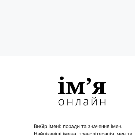
Вибір імені: поради та значення імен.
Найцікавіші імена, транслітерація імен та