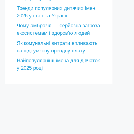
Тренди популярних дитячих імен
2026 у світі та Україні
Чому амброзія — серйозна загроза
екосистемам і здоров’ю людей
Як комунальні витрати впливають
на підсумкову орендну плату
Найпопулярніші імена для дівчаток
у 2025 році