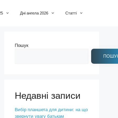
25
Дні ангела 2026
Статті
Пошук
ПОШУ
Недавні записи
Вибір планшета для дитини: на що
звернути увагу батькам