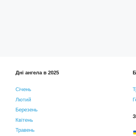
Дні ангела в 2025
Б
Січень
Т
Лютий
Г
Березень
З
Квітень
Травень