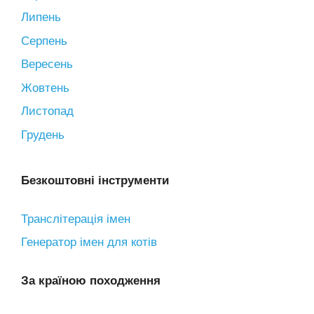
Липень
Серпень
Вересень
Жовтень
Листопад
Грудень
Безкоштовні інструменти
Транслітерація імен
Генератор імен для котів
За країною походження