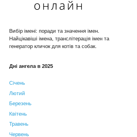
Вибір імені: поради та значення імен.
Найцікавіші імена, транслітерація імен та
генератор кличок для котів та собак.
Дні ангела в 2025
Січень
Лютий
Березень
Квітень
Травень
Червень