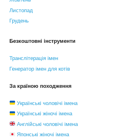
Листопад
Грудень
Безкоштовні інструменти
Транслітерація імен
Генератор імен для котів
За країною походження
Українські чоловічі імена
Українські жіночі імена
Англійські чоловічі імена
Японські жіночі імена