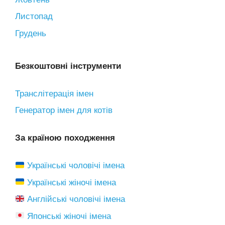
Листопад
Грудень
Безкоштовні інструменти
Транслітерація імен
Генератор імен для котів
За країною походження
Українські чоловічі імена
Українські жіночі імена
Англійські чоловічі імена
Японські жіночі імена