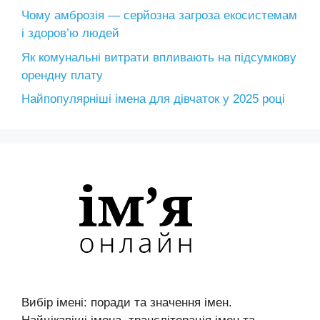
Чому амброзія — серйозна загроза екосистемам
і здоров’ю людей
Як комунальні витрати впливають на підсумкову
орендну плату
Найпопулярніші імена для дівчаток у 2025 році
Вибір імені: поради та значення імен.