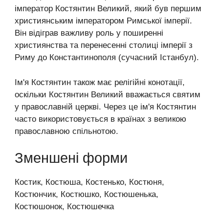
імператор Костянтин Великий, який був першим
християнським імператором Римської імперії.
Він відіграв важливу роль у поширенні
християнства та перенесенні столиці імперії з
Риму до Константинополя (сучасний Істанбул).
Ім'я Костянтин також має релігійні конотації,
оскільки Костянтин Великий вважається святим
у православній церкві. Через це ім'я Костянтин
часто використовується в країнах з великою
православною спільнотою.
Зменшені форми
Костик, Костюша, Костенько, Костюня,
Костюнчик, Костюшко, Костюшенька,
Костюшонок, Костюшечка