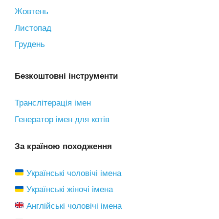
Жовтень
Листопад
Грудень
Безкоштовні інструменти
Транслітерація імен
Генератор імен для котів
За країною походження
Українські чоловічі імена
Українські жіночі імена
Англійські чоловічі імена