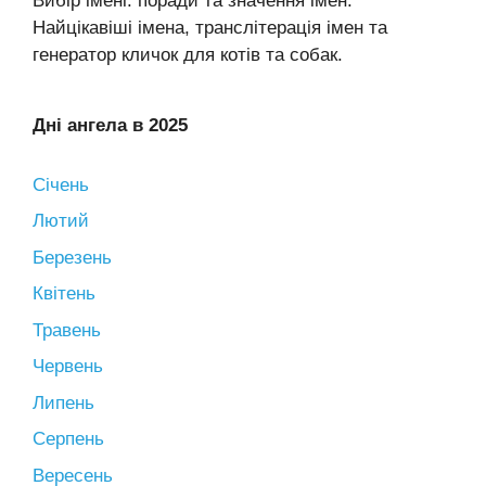
Вибір імені: поради та значення імен.
Найцікавіші імена, транслітерація імен та
генератор кличок для котів та собак.
Дні ангела в 2025
Січень
Лютий
Березень
Квітень
Травень
Червень
Липень
Серпень
Вересень