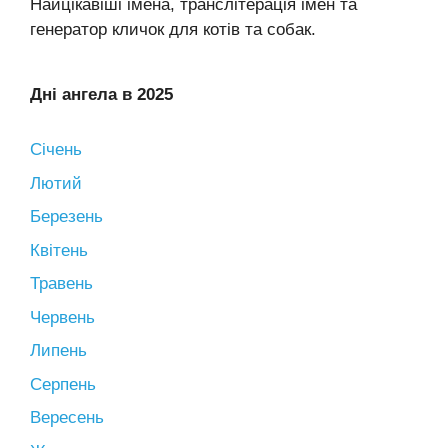
Найцікавіші імена, транслітерація імен та
генератор кличок для котів та собак.
Дні ангела в 2025
Січень
Лютий
Березень
Квітень
Травень
Червень
Липень
Серпень
Вересень