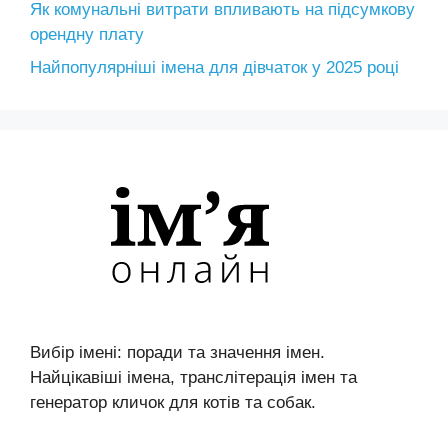
Як комунальні витрати впливають на підсумкову
орендну плату
Найпопулярніші імена для дівчаток у 2025 році
Вибір імені: поради та значення імен.
Найцікавіші імена, транслітерація імен та
генератор кличок для котів та собак.