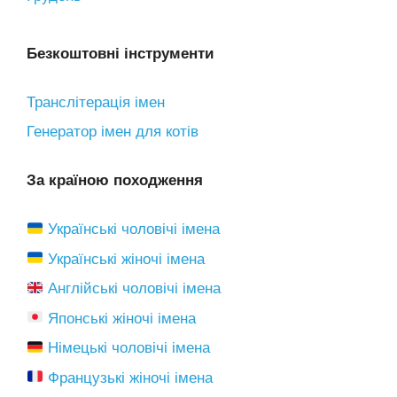
Безкоштовні інструменти
Транслітерація імен
Генератор імен для котів
За країною походження
Українські чоловічі імена
Українські жіночі імена
Англійські чоловічі імена
Японські жіночі імена
Німецькі чоловічі імена
Французькі жіночі імена