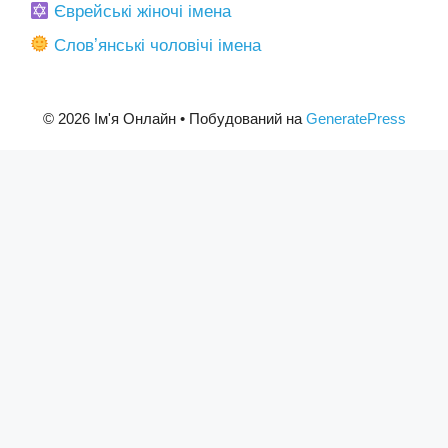
Єврейські жіночі імена
Словʼянські чоловічі імена
© 2026 Ім'я Онлайн
• Побудований на
GeneratePress