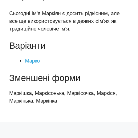
Сьогодні ім'я Маркіян є досить рідкісним, але
все ще використовується в деяких сім'ях як
традиційне чоловіче ім'я.
Варіанти
Марко
Зменшені форми
Маркішка, Маркісонька, Маркісочка, Маркіся,
Маркінька, Маркінка