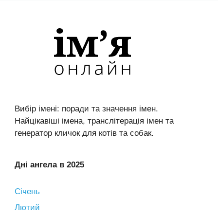
Вибір імені: поради та значення імен.
Найцікавіші імена, транслітерація імен та
генератор кличок для котів та собак.
Дні ангела в 2025
Січень
Лютий