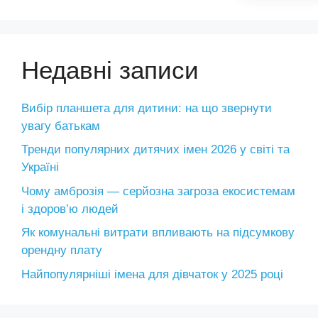
Недавні записи
Вибір планшета для дитини: на що звернути
увагу батькам
Тренди популярних дитячих імен 2026 у світі та
Україні
Чому амброзія — серйозна загроза екосистемам
і здоров’ю людей
Як комунальні витрати впливають на підсумкову
орендну плату
Найпопулярніші імена для дівчаток у 2025 році