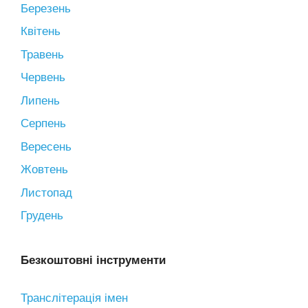
Березень
Квітень
Травень
Червень
Липень
Серпень
Вересень
Жовтень
Листопад
Грудень
Безкоштовні інструменти
Транслітерація імен