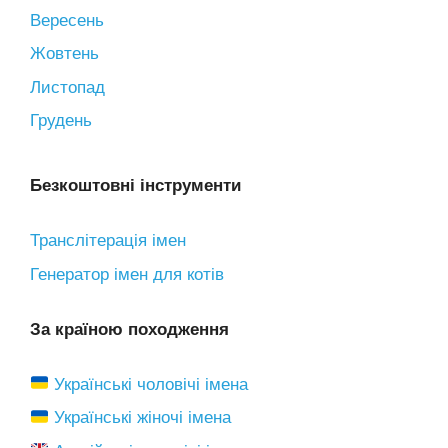
Вересень
Жовтень
Листопад
Грудень
Безкоштовні інструменти
Транслітерація імен
Генератор імен для котів
За країною походження
Українські чоловічі імена
Українські жіночі імена