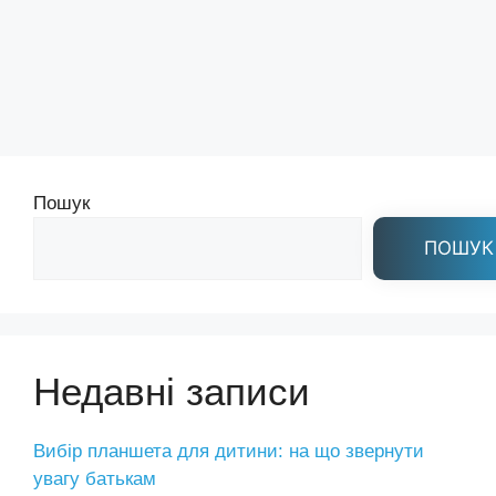
Пошук
ПОШУК
Недавні записи
Вибір планшета для дитини: на що звернути
увагу батькам