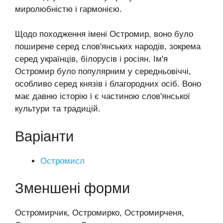
миролюбністю і гармонією.
Щодо походження імені Остромир, воно було
поширене серед слов'янських народів, зокрема
серед українців, білорусів і росіян. Ім'я
Остромир було популярним у середньовіччі,
особливо серед князів і благородних осіб. Воно
має давню історію і є частиною слов'янської
культури та традицій.
Варіанти
Остромисл
Зменшені форми
Остромирчик, Остромирко, Остромирченя,