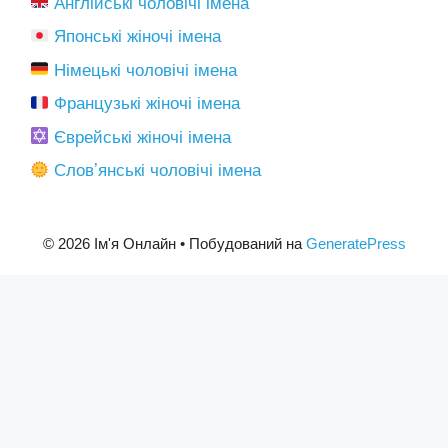
Англійські чоловічі імена
Японські жіночі імена
Німецькі чоловічі імена
Французькі жіночі імена
Єврейські жіночі імена
Словʼянські чоловічі імена
© 2026 Ім'я Онлайн
• Побудований на
GeneratePress