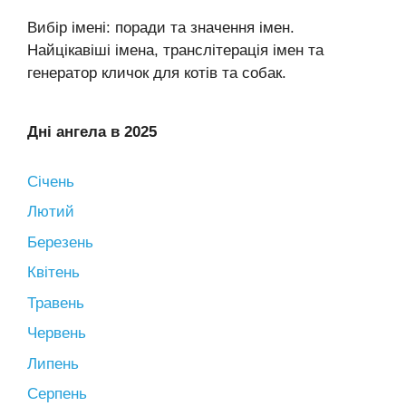
Вибір імені: поради та значення імен.
Найцікавіші імена, транслітерація імен та
генератор кличок для котів та собак.
Дні ангела в 2025
Січень
Лютий
Березень
Квітень
Травень
Червень
Липень
Серпень