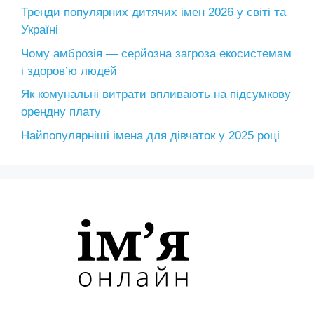
Тренди популярних дитячих імен 2026 у світі та
Україні
Чому амброзія — серйозна загроза екосистемам
і здоров’ю людей
Як комунальні витрати впливають на підсумкову
орендну плату
Найпопулярніші імена для дівчаток у 2025 році