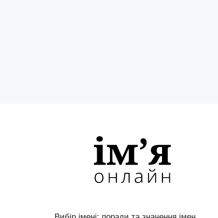
Вибір імені: поради та значення імен.