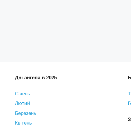
Дні ангела в 2025
Б
Січень
Т
Лютий
Г
Березень
З
Квітень