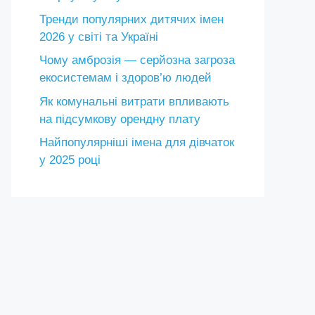
Тренди популярних дитячих імен
2026 у світі та Україні
Чому амброзія — серйозна загроза
екосистемам і здоров’ю людей
Як комунальні витрати впливають
на підсумкову орендну плату
Найпопулярніші імена для дівчаток
у 2025 році