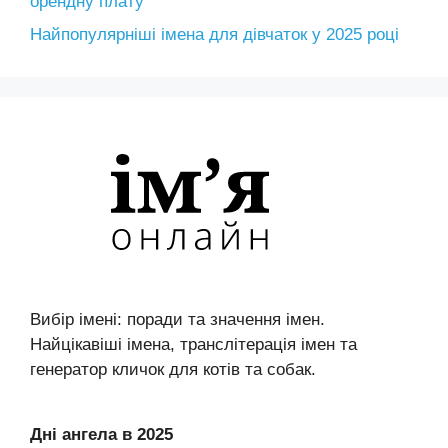
орендну плату
Найпопулярніші імена для дівчаток у 2025 році
Вибір імені: поради та значення імен.
Найцікавіші імена, транслітерація імен та
генератор кличок для котів та собак.
Дні ангела в 2025