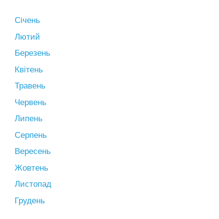
Січень
Лютий
Березень
Квітень
Травень
Червень
Липень
Серпень
Вересень
Жовтень
Листопад
Грудень