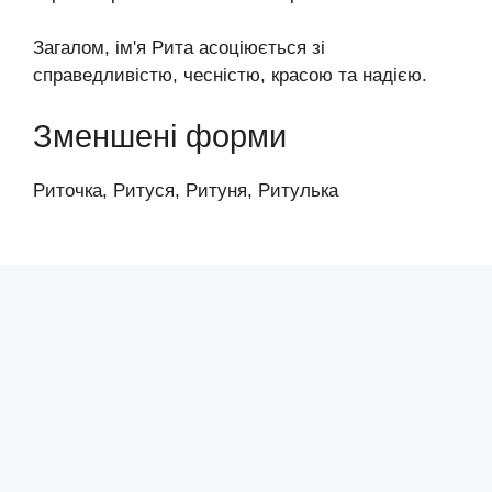
Загалом, ім'я Рита асоціюється зі
справедливістю, чесністю, красою та надією.
Зменшені форми
Риточка, Ритуся, Ритуня, Ритулька