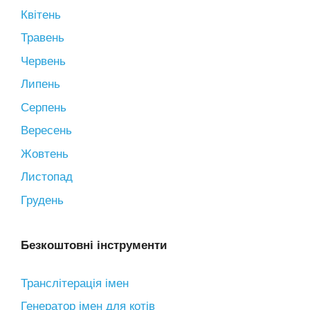
Квітень
Травень
Червень
Липень
Серпень
Вересень
Жовтень
Листопад
Грудень
Безкоштовні інструменти
Транслітерація імен
Генератор імен для котів