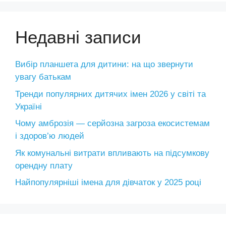
Недавні записи
Вибір планшета для дитини: на що звернути
увагу батькам
Тренди популярних дитячих імен 2026 у світі та
Україні
Чому амброзія — серйозна загроза екосистемам
і здоров’ю людей
Як комунальні витрати впливають на підсумкову
орендну плату
Найпопулярніші імена для дівчаток у 2025 році