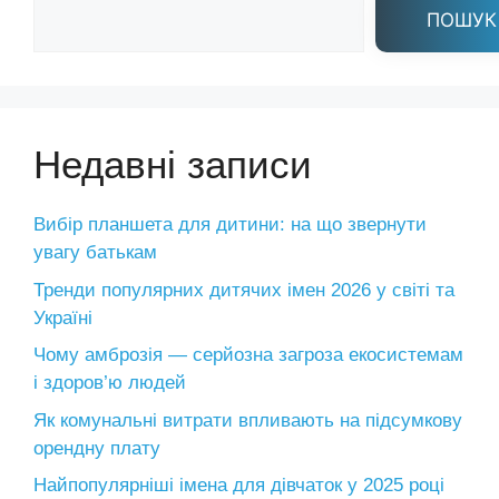
ПОШУК
Недавні записи
Вибір планшета для дитини: на що звернути
увагу батькам
Тренди популярних дитячих імен 2026 у світі та
Україні
Чому амброзія — серйозна загроза екосистемам
і здоров’ю людей
Як комунальні витрати впливають на підсумкову
орендну плату
Найпопулярніші імена для дівчаток у 2025 році