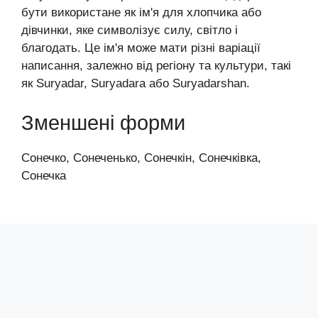
бути використане як ім'я для хлопчика або
дівчинки, яке символізує силу, світло і
благодать. Це ім'я може мати різні варіації
написання, залежно від регіону та культури, такі
як Suryadar, Suryadara або Suryadarshan.
Зменшені форми
Сонечко, Сонеченько, Сонечкін, Сонечківка,
Сонечка