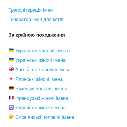
Транслітерація імен
Генератор імен для котів
За країною походження
Українські чоловічі імена
Українські жіночі імена
Англійські чоловічі імена
Японські жіночі імена
Німецькі чоловічі імена
Французькі жіночі імена
Єврейські жіночі імена
Словʼянські чоловічі імена