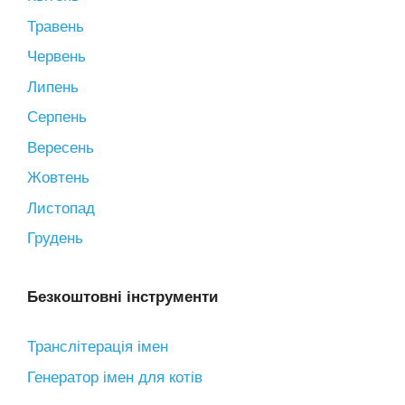
Травень
Червень
Липень
Серпень
Вересень
Жовтень
Листопад
Грудень
Безкоштовні інструменти
Транслітерація імен
Генератор імен для котів