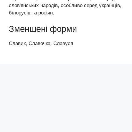
слов'янських народів, особливо серед українців,
білорусів та росіян.
Зменшені форми
Славик, Славочка, Славуся