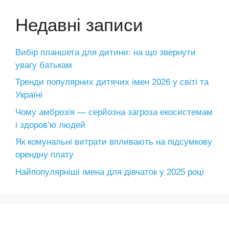
Недавні записи
Вибір планшета для дитини: на що звернути
увагу батькам
Тренди популярних дитячих імен 2026 у світі та
Україні
Чому амброзія — серйозна загроза екосистемам
і здоров’ю людей
Як комунальні витрати впливають на підсумкову
орендну плату
Найпопулярніші імена для дівчаток у 2025 році