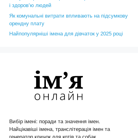
і здоров’ю людей
Як комунальні витрати впливають на підсумкову
орендну плату
Найпопулярніші імена для дівчаток у 2025 році
Вибір імені: поради та значення імен.
Найцікавіші імена, транслітерація імен та
генератор кличок для котів та собак.