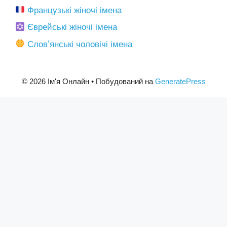
Французькі жіночі імена
Єврейські жіночі імена
Словʼянські чоловічі імена
© 2026 Ім'я Онлайн
• Побудований на
GeneratePress