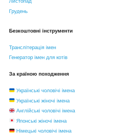
Листопад
Грудень
Безкоштовні інструменти
Транслітерація імен
Генератор імен для котів
За країною походження
Українські чоловічі імена
Українські жіночі імена
Англійські чоловічі імена
Японські жіночі імена
Німецькі чоловічі імена