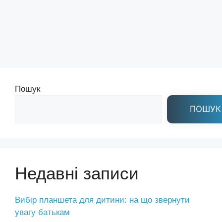
Пошук
ПОШУК
Недавні записи
Вибір планшета для дитини: на що звернути
увагу батькам