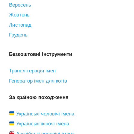
Вересень
Жовтень
Листопад
Грудень
Безкоштовні інструменти
Транслітерація імен
Генератор імен для котів
За країною походження
Українські чоловічі імена
Українські жіночі імена
Англійські чоловічі імена