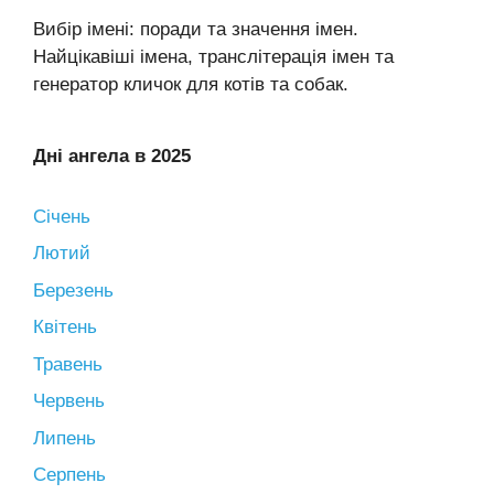
Вибір імені: поради та значення імен.
Найцікавіші імена, транслітерація імен та
генератор кличок для котів та собак.
Дні ангела в 2025
Січень
Лютий
Березень
Квітень
Травень
Червень
Липень
Серпень