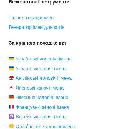
Безкоштовні інструменти
Транслітерація імен
Генератор імен для котів
За країною походження
Українські чоловічі імена
Українські жіночі імена
Англійські чоловічі імена
Японські жіночі імена
Німецькі чоловічі імена
Французькі жіночі імена
Єврейські жіночі імена
Словʼянські чоловічі імена