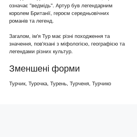
означає "ведмідь". Артур був легендарним
королем Британії, героєм середньовічних
романів та легенд.
Загалом, ім'я Тур має різні походження та
значення, пов'язані з міфологією, географією та
легендами різних культур.
Зменшені форми
Турчик, Турочка, Турень, Турченя, Турчико