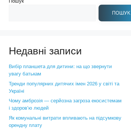
Пошук
ПОШУК
Недавні записи
Вибір планшета для дитини: на що звернути
увагу батькам
Тренди популярних дитячих імен 2026 у світі та
Україні
Чому амброзія — серйозна загроза екосистемам
і здоров’ю людей
Як комунальні витрати впливають на підсумкову
орендну плату