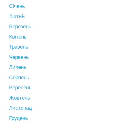
Січень
Лютий
Березень
Квітень
Травень
Червень
Липень
Серпень
Вересень
Жовтень
Листопад
Грудень