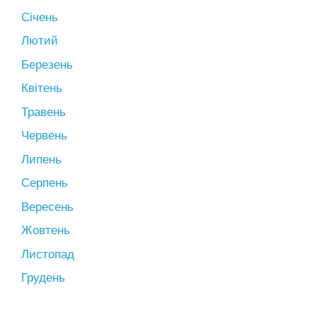
Січень
Лютий
Березень
Квітень
Травень
Червень
Липень
Серпень
Вересень
Жовтень
Листопад
Грудень