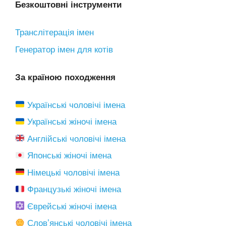
Безкоштовні інструменти
Транслітерація імен
Генератор імен для котів
За країною походження
Українські чоловічі імена
Українські жіночі імена
Англійські чоловічі імена
Японські жіночі імена
Німецькі чоловічі імена
Французькі жіночі імена
Єврейські жіночі імена
Словʼянські чоловічі імена