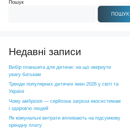
Пошук
ПОШУК
Недавні записи
Вибір планшета для дитини: на що звернути
увагу батькам
Тренди популярних дитячих імен 2026 у світі та
Україні
Чому амброзія — серйозна загроза екосистемам
і здоров’ю людей
Як комунальні витрати впливають на підсумкову
орендну плату