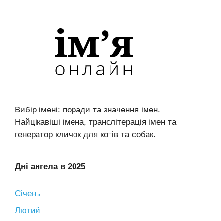
Вибір імені: поради та значення імен.
Найцікавіші імена, транслітерація імен та
генератор кличок для котів та собак.
Дні ангела в 2025
Січень
Лютий