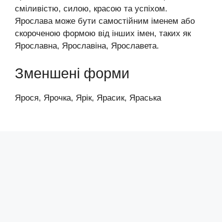
сміливістю, силою, красою та успіхом.
Ярослава може бути самостійним іменем або
скороченою формою від інших імен, таких як
Ярославна, Ярославіна, Ярославета.
Зменшені форми
Ярося, Ярочка, Ярік, Ярасик, Яраська