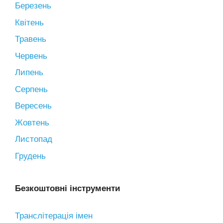
Березень
Квітень
Травень
Червень
Липень
Серпень
Вересень
Жовтень
Листопад
Грудень
Безкоштовні інструменти
Транслітерація імен