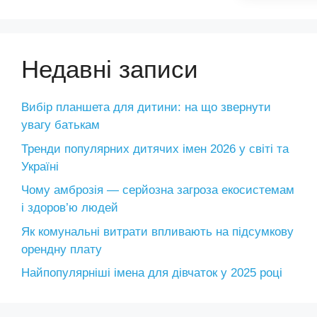
Недавні записи
Вибір планшета для дитини: на що звернути
увагу батькам
Тренди популярних дитячих імен 2026 у світі та
Україні
Чому амброзія — серйозна загроза екосистемам
і здоров’ю людей
Як комунальні витрати впливають на підсумкову
орендну плату
Найпопулярніші імена для дівчаток у 2025 році