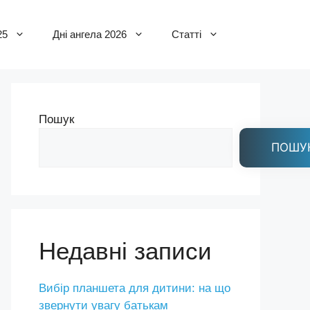
25
Дні ангела 2026
Статті
Пошук
ПОШУ
Недавні записи
Вибір планшета для дитини: на що
звернути увагу батькам