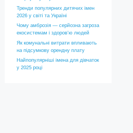
Тренди популярних дитячих імен
2026 у світі та Україні
Чому амброзія — серйозна загроза
екосистемам і здоров’ю людей
Як комунальні витрати впливають
на підсумкову орендну плату
Найпопулярніші імена для дівчаток
у 2025 році