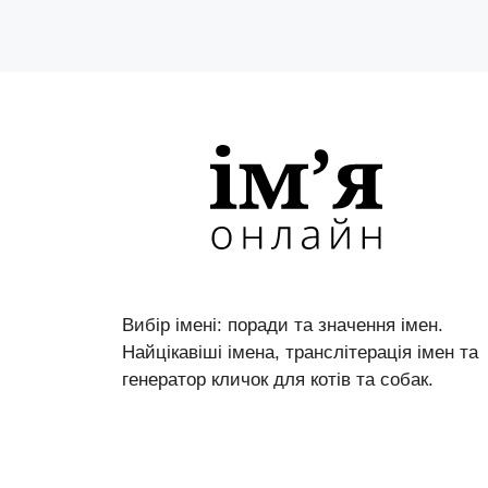
Вибір імені: поради та значення імен.
Найцікавіші імена, транслітерація імен та
генератор кличок для котів та собак.