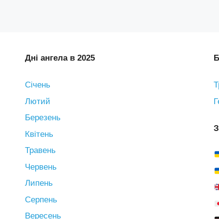
Дні ангела в 2025
Б
Січень
Т
Лютий
Г
Березень
З
Квітень
Травень
Червень
Липень
Серпень
Вересень