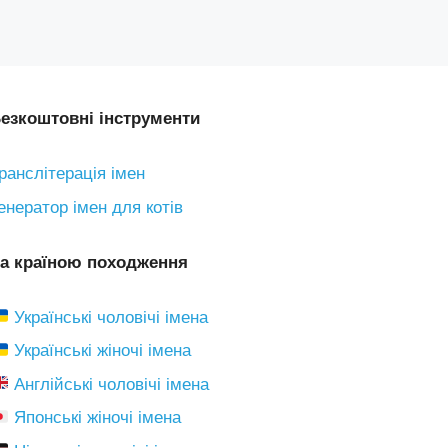
езкоштовні інструменти
ранслітерація імен
енератор імен для котів
а країною походження
Українські чоловічі імена
Українські жіночі імена
Англійські чоловічі імена
Японські жіночі імена