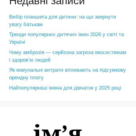
Недавні записи
Вибір планшета для дитини: на що звернути
увагу батькам
Тренди популярних дитячих імен 2026 у світі та
Україні
Чому амброзія — серйозна загроза екосистемам
і здоров’ю людей
Як комунальні витрати впливають на підсумкову
орендну плату
Найпопулярніші імена для дівчаток у 2025 році