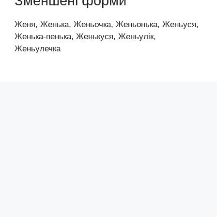
Зменшені форми
Женя, Женька, Женьочка, Женьонька, Женьуся,
Женька-пенька, Женькуся, Женьулік,
Женьулечка