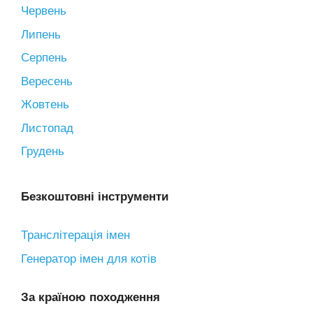
Червень
Липень
Серпень
Вересень
Жовтень
Листопад
Грудень
Безкоштовні інструменти
Транслітерація імен
Генератор імен для котів
За країною походження