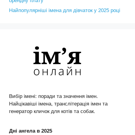
орендну плату
Найпопулярніші імена для дівчаток у 2025 році
Вибір імені: поради та значення імен.
Найцікавіші імена, транслітерація імен та
генератор кличок для котів та собак.
Дні ангела в 2025