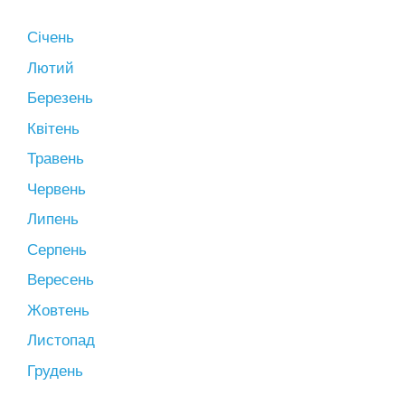
Січень
Лютий
Березень
Квітень
Травень
Червень
Липень
Серпень
Вересень
Жовтень
Листопад
Грудень