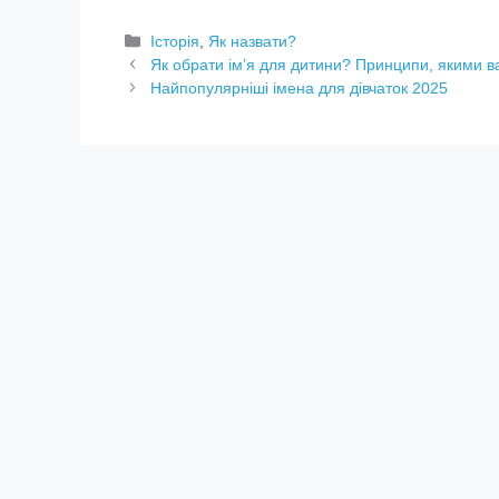
Категорії
Історія
,
Як назвати?
Як обрати ім’я для дитини? Принципи, якими в
Найпопулярніші імена для дівчаток 2025