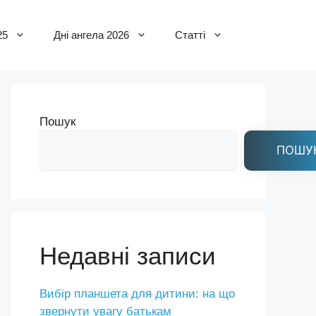
25
Дні ангела 2026
Статті
Пошук
ПОШУ
Недавні записи
Вибір планшета для дитини: на що
звернути увагу батькам