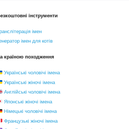
езкоштовні інструменти
ранслітерація імен
енератор імен для котів
а країною походження
Українські чоловічі імена
Українські жіночі імена
Англійські чоловічі імена
Японські жіночі імена
Німецькі чоловічі імена
Французькі жіночі імена