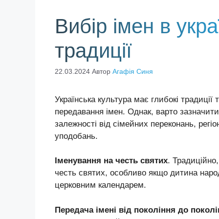
Вибір імен в укра
традиції
22.03.2024
Автор
Агафія Синя
Українська культура має глибокі традиції 
передавання імен. Однак, варто зазначити
залежності від сімейних переконань, регі
уподобань.
Іменування на честь святих
. Традиційно,
честь святих, особливо якщо дитина народ
церковним календарем.
Передача імені від покоління до покол