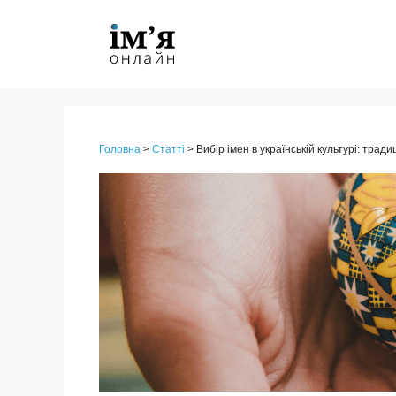
Перейти
до
контенту
Головна
>
Статті
>
Вибір імен в українській культурі: традиц