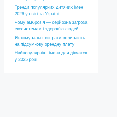
Тренди популярних дитячих імен
2026 у світі та Україні
Чому амброзія — серйозна загроза
екосистемам і здоров’ю людей
Як комунальні витрати впливають
на підсумкову орендну плату
Найпопулярніші імена для дівчаток
у 2025 році