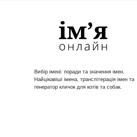
Вибір імені: поради та значення імен.
Найцікавіші імена, транслітерація імен та
генератор кличок для котів та собак.