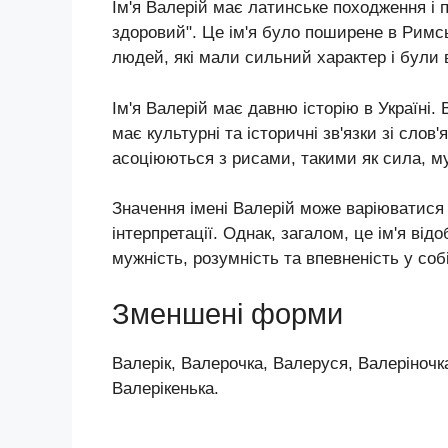
Ім'я Валерій має латинське походження і п
здоровий". Це ім'я було поширене в Римсь
людей, які мали сильний характер і були
Ім'я Валерій має давню історію в Україні.
має культурні та історичні зв'язки зі слов
асоціюються з рисами, такими як сила, му
Значення імені Валерій може варіюватися 
інтерпретації. Однак, загалом, це ім'я від
мужність, розумність та впевненість у собі
Зменшені форми
Валерік, Валерочка, Валеруся, Валеріночка
Валерікенька.