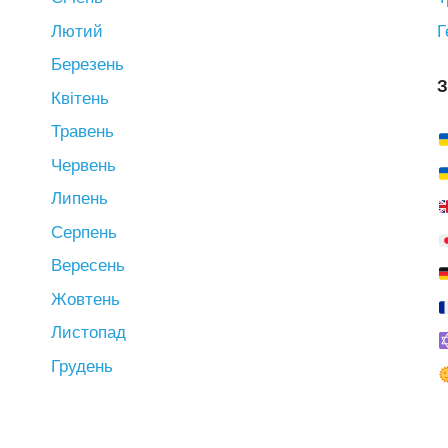
Лютий
Г
Березень
З
Квітень
Травень
Червень
Липень
Серпень
Вересень
Жовтень
Листопад
Грудень