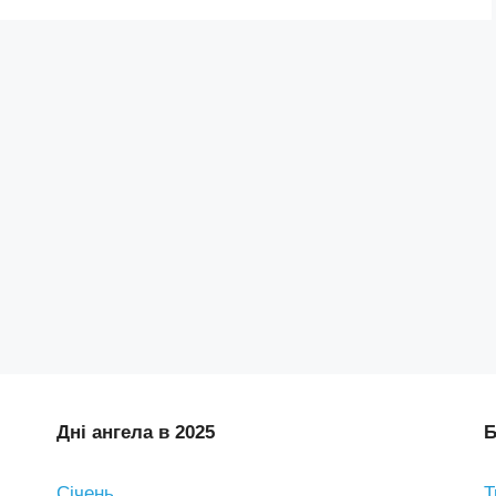
Дні ангела в 2025
Б
Січень
Т