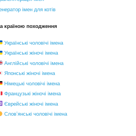
енератор імен для котів
а країною походження
Українські чоловічі імена
Українські жіночі імена
Англійські чоловічі імена
Японські жіночі імена
Німецькі чоловічі імена
Французькі жіночі імена
Єврейські жіночі імена
Словʼянські чоловічі імена