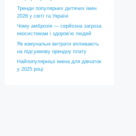
Тренди популярних дитячих імен
2026 у світі та Україні
Чому амброзія — серйозна загроза
екосистемам і здоров’ю людей
Як комунальні витрати впливають
на підсумкову орендну плату
Найпопулярніші імена для дівчаток
у 2025 році