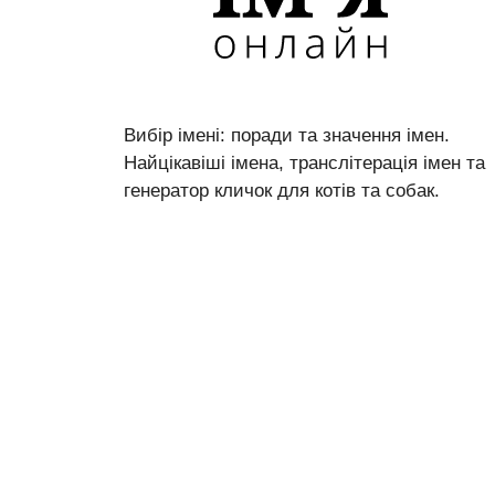
Вибір імені: поради та значення імен.
Найцікавіші імена, транслітерація імен та
генератор кличок для котів та собак.