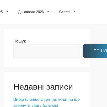
25
Дні ангела 2026
Статті
Пошук
ПОШУ
Недавні записи
Вибір планшета для дитини: на що
звернути увагу батькам