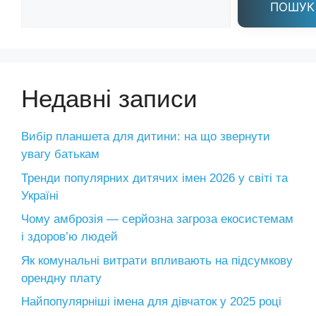
ПОШУК
Недавні записи
Вибір планшета для дитини: на що звернути
увагу батькам
Тренди популярних дитячих імен 2026 у світі та
Україні
Чому амброзія — серйозна загроза екосистемам
і здоров’ю людей
Як комунальні витрати впливають на підсумкову
орендну плату
Найпопулярніші імена для дівчаток у 2025 році