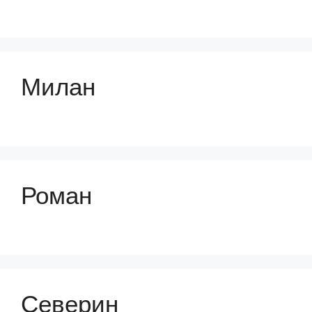
Милан
Роман
Северин