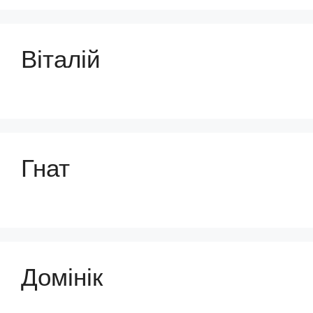
Віталій
Гнат
Домінік