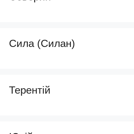
Сила (Силан)
Терентій