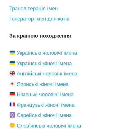
Транслітерація імен
Генератор імен для котів
За країною походження
Українські чоловічі імена
Українські жіночі імена
Англійські чоловічі імена
Японські жіночі імена
Німецькі чоловічі імена
Французькі жіночі імена
Єврейські жіночі імена
Словʼянські чоловічі імена