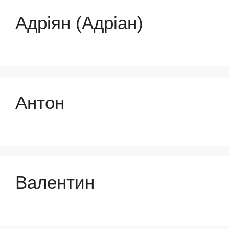
Адріян (Адріан)
Антон
Валентин